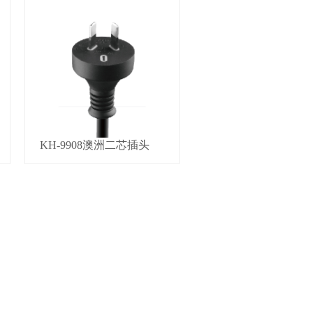
KH-9908澳洲二芯插头