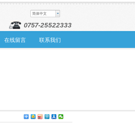
简体中文
0757-
25522333
在线留言
联系我们