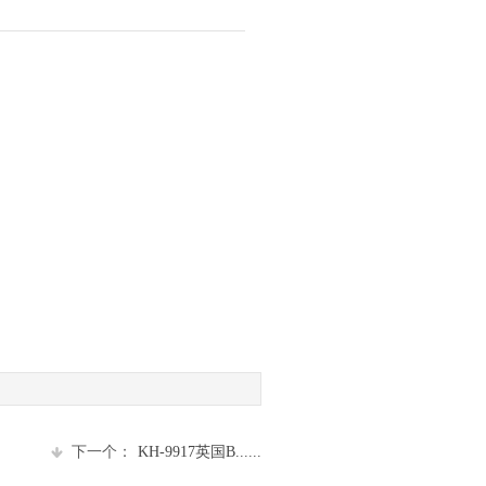
下一个：
KH-9917英国B......