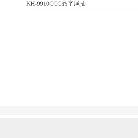
KH-9910CCC品字尾插