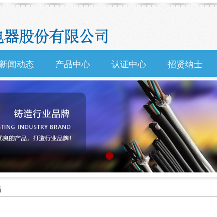
新闻动态
产品中心
认证中心
招贤纳士
插